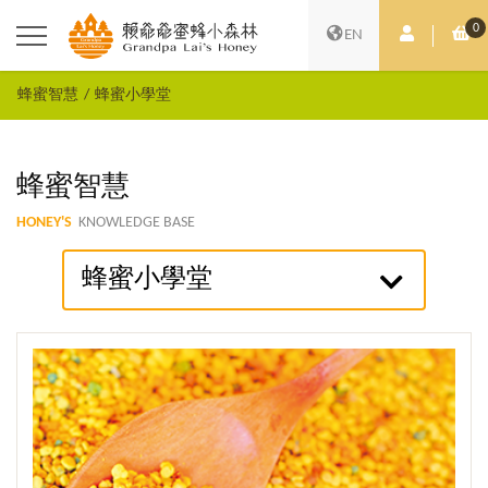
0
會員中心
購
EN
蜂蜜智慧
蜂蜜小學堂
蜂蜜智慧
HONEY'S
KNOWLEDGE BASE
蜂蜜小學堂
觀看更多