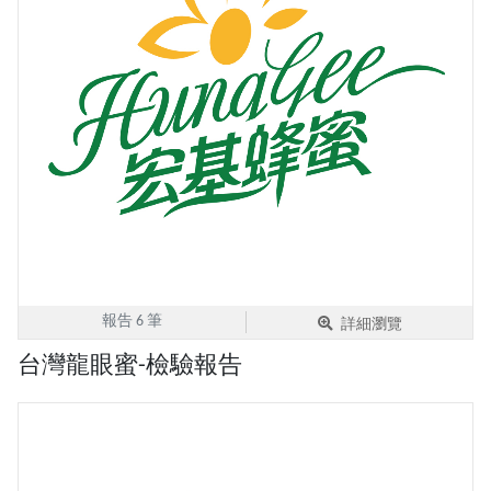
報告 6 筆
詳細瀏覽
台灣龍眼蜜-檢驗報告