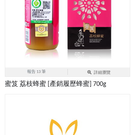
報告 13 筆
詳細瀏覽
蜜笈 荔枝蜂蜜 [產銷履歷蜂蜜] 700g