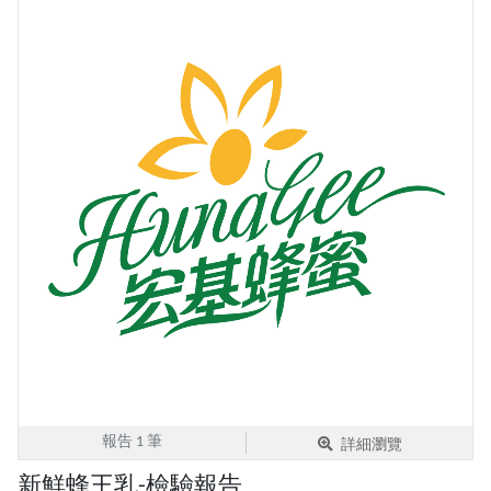
報告 1 筆
詳細瀏覽
新鮮蜂王乳-檢驗報告