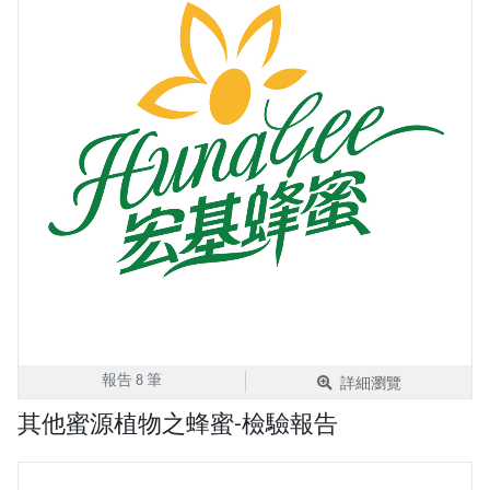
報告 8 筆
詳細瀏覽
其他蜜源植物之蜂蜜-檢驗報告