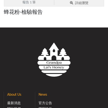
報告 1 筆
詳細瀏覽
蜂花粉-檢驗報告
About Us
News
最新消息
官方公告