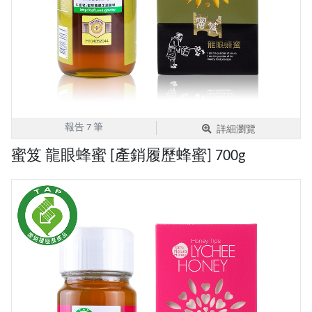
報告 7 筆
詳細瀏覽
蜜笈 龍眼蜂蜜 [產銷履歷蜂蜜] 700g