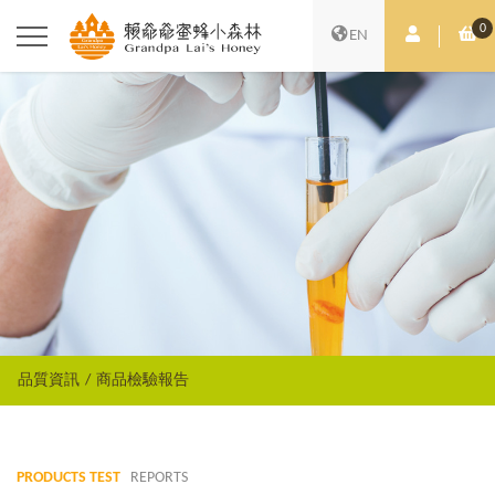
0
會員中心
購
EN
品質資訊
商品檢驗報告
PRODUCTS TEST
REPORTS