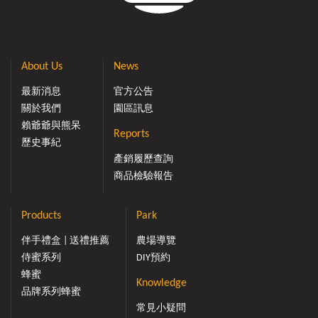
About Us
News
最新消息
官方公告
關於我們
園區訊息
賴爺爺與熊呆
Reports
歷史事紀
產銷履歷查詢
商品檢驗報告
Products
Park
伴手禮盒 | 送禮推薦
農場導覽
侍蜜系列
DIY預約
蜂蜜
Knowledge
品牌系列蜂蜜
常見小疑問