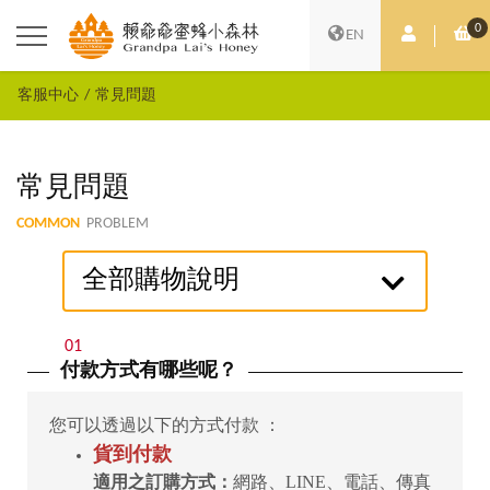
0
會員中心
購
EN
客服中心
常見問題
常見問題
COMMON
PROBLEM
全部購物說明
01
付款方式有哪些呢？
您可以透過以下的方式付款 ：
貨到付款
適用之訂購方式：
網路、LINE、電話、傳真