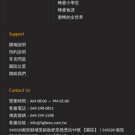
蜂蜜小學堂
蜂蜜食譜
蜜蜂的全世界
Support
購物說明
預約說明
常見問題
園區位置
聯絡我們
Contact Us
營業時間：AM 08:00 ～ PM 05:00
客服電話：
049-298-0851
傳真號碼：049-299-2398
客服信箱：
info@hgbees.com.tw
545020南投縣埔里鎮枇杷里慈恩街99號 【園區】 | 545020 南投