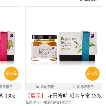
商品排序
易結晶
易結晶
品展示用
詳細瀏覽
商品展示用
130g
【展示】
花田蜜時 咸豐草蜜 130g
花田蜜時 小罐裝質純好蜜系列