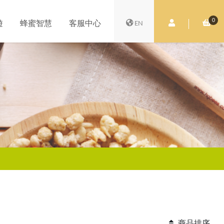
0
會員中心
購
遊
蜂蜜智慧
客服中心
EN