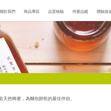
關於我們
商品專區
品質檢驗
侍蜜品鑑
體驗旅
裝天然蜂蜜，為麵包餅乾的最佳伴侶。