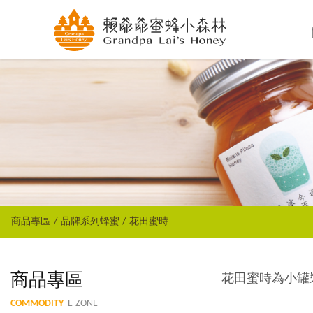
商品專區
品牌系列蜂蜜
花田蜜時
商品專區
花田蜜時為小罐
COMMODITY
E-ZONE