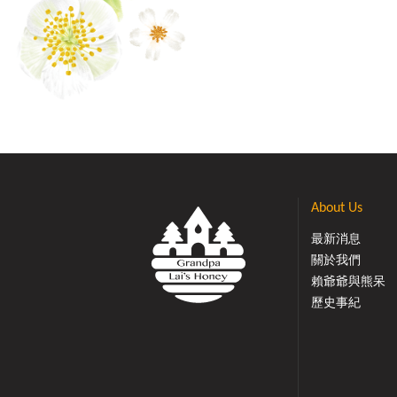
About Us
最新消息
關於我們
賴爺爺與熊呆
歷史事紀