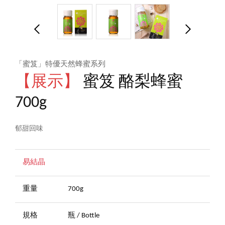
「蜜笈」特優天然蜂蜜系列
【展示】
蜜笈 酪梨蜂蜜
700g
郁甜回味
易結晶
重量
700g
規格
瓶 / Bottle