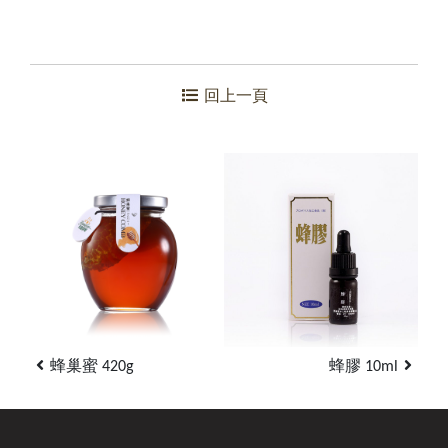
回上一頁
蜂巢蜜 420g
蜂膠 10ml