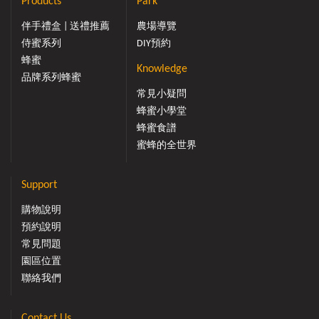
Products
Park
伴手禮盒 | 送禮推薦
農場導覽
侍蜜系列
DIY預約
蜂蜜
Knowledge
品牌系列蜂蜜
常見小疑問
蜂蜜小學堂
蜂蜜食譜
蜜蜂的全世界
Support
購物說明
預約說明
常見問題
園區位置
聯絡我們
Contact Us