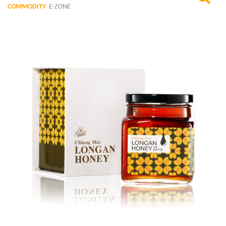
COMMODITY
E-ZONE