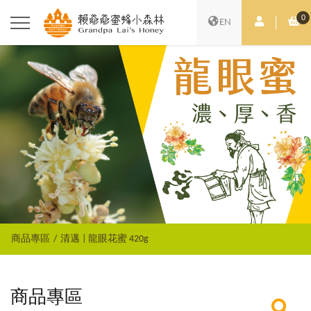
0
會員中心
購
EN
商品專區
清邁 | 龍眼花蜜 420g
商品專區