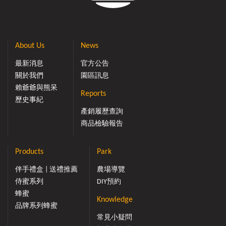
About Us
News
最新消息
官方公告
關於我們
園區訊息
賴爺爺與熊呆
Reports
歷史事紀
產銷履歷查詢
商品檢驗報告
Products
Park
伴手禮盒 | 送禮推薦
農場導覽
侍蜜系列
DIY預約
蜂蜜
Knowledge
品牌系列蜂蜜
常見小疑問