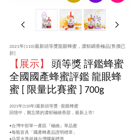
2021年(110)最新頭等獎龍眼蜂蜜，濃郁綢香極品[售價已
折]
【展示】
頭等獎 評鑑蜂蜜
全國國產蜂蜜評鑑 龍眼蜂
蜜 [ 限量比賽蜜 ] 700g
2021年(110年)最新頭等獎 - 龍眼蜂蜜
回憶中，難忘懷的濃郁極緻香甜，最新上市!
•台灣中部單一產區『極緻』單品蜜
•每瓶皆具「國產蜂產品證明標章」
•品質水準超越台灣國家標準