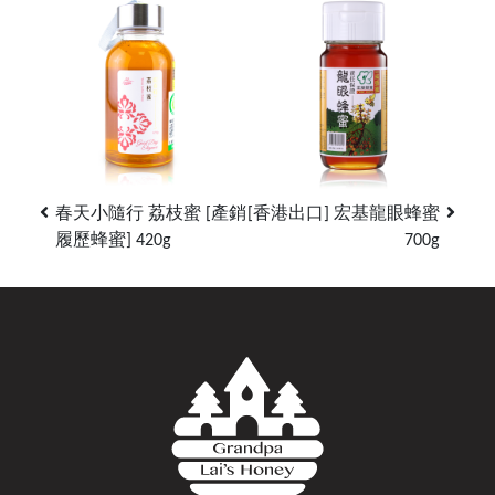
春天小隨行 荔枝蜜 [產銷
[香港出口] 宏基龍眼蜂蜜
履歷蜂蜜] 420g
700g