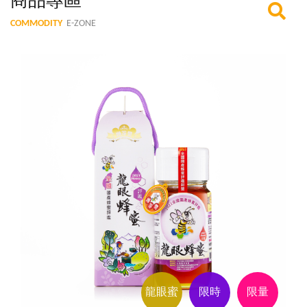
商品專區
COMMODITY
E-ZONE
龍眼蜜
限時
限量