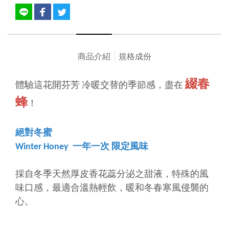
商品介紹
規格成份
綴春
體驗這花開芬芳 冷暖交替的季節感，盡在
蜂
！
絕對冬蜜
Winter Honey 一年一次 限定風味
採自冬季天然厚皮香花蕊分泌之甜液，特殊的風
味口感，最適合溫熱輕飲，暖和冬春寒風侵襲的
心。