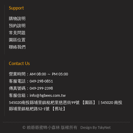
Support
購物說明
預約說明
常見問題
園區位置
聯絡我們
Contact Us
營業時間：AM 08:00 ～ PM 05:00
客服電話：
049-298-0851
傳真號碼：049-299-2398
客服信箱：
info@hgbees.com.tw
545020南投縣埔里鎮枇杷里慈恩街99號 【園區】 | 545020 南投
縣埔里鎮枇杷路52-1號 【舊址】
© 賴爺爺蜜蜂小森林 版權所有
Design By
TskyNet