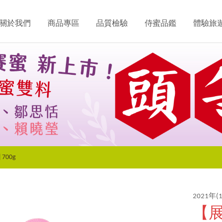
關於我們
商品專區
品質檢驗
侍蜜品鑑
體驗旅
00g
2021
【