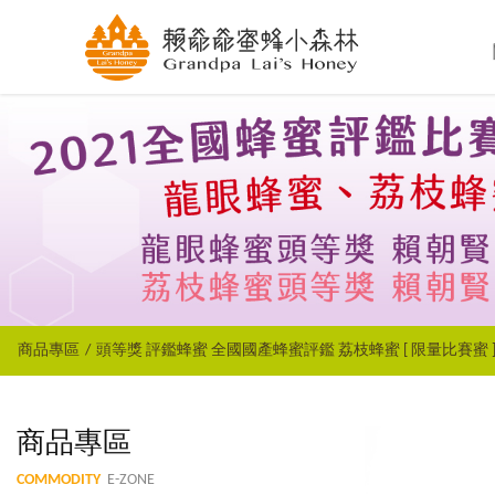
商品專區
頭等獎 評鑑蜂蜜 全國國產蜂蜜評鑑 荔枝蜂蜜 [ 限量比賽蜜 ] 7
商品專區
COMMODITY
E-ZONE