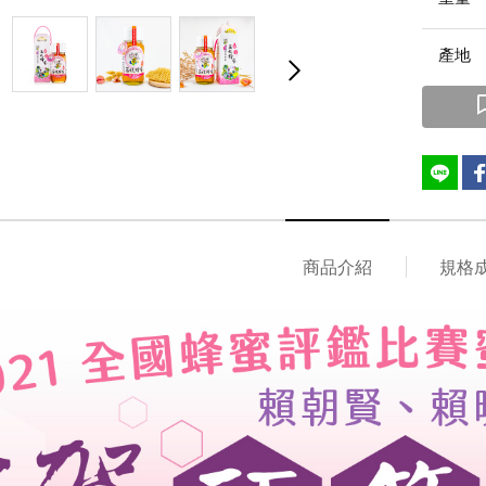
產
商品介紹
規格