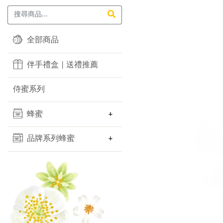
全部商品
伴手禮盒 | 送禮推薦
侍蜜系列
蜂蜜
品牌系列蜂蜜