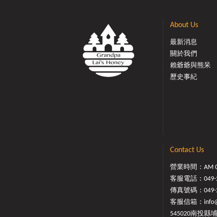
About Us
最新消息
關於我們
賴爺爺與熊呆
歷史事紀
Contact Us
營業時間：AM 08:
客服電話：
049-
傳真號碼：049-29
客服信箱：
info
545020南投縣