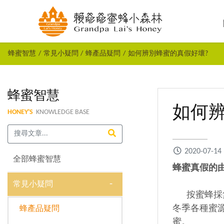
蜂蜜智慧
常見小疑問
蜂產品疑問
如何辨別蜂蜜的真假好壞?
蜂蜜智慧
如何
HONEY'S
KNOWLEDGE BASE
2020-07-14
全部蜂蜜智慧
蜂蜜真假的
常見小疑問
按蜜蜂採集
冬季各種蜜
蜂產品疑問
蜜。