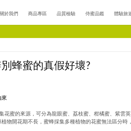
關於我們
商品專區
品質檢驗
侍蜜品鑑
體驗旅
辨別蜂蜜的真假好壞?
由來
花蜜的來源，可分為龍眼蜜、荔枝蜜、柑橘蜜、紫雲英
源植物開花期不長，蜜蜂採集多種植物的花蜜無法區分時