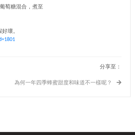
葡萄糖混合，煮至
假好壞。
id=1801
分享至：
為何一年四季蜂蜜甜度和味道不一樣呢？