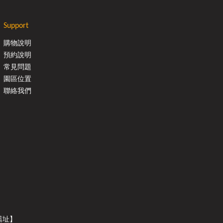
Support
購物說明
預約說明
常見問題
園區位置
聯絡我們
【舊址】