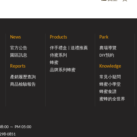
News
Products
Park
官方公告
伴手禮盒 | 送禮推薦
農場導覽
園區訊息
侍蜜系列
DIY預約
蜂蜜
Reports
Knowledge
品牌系列蜂蜜
產銷履歷查詢
常見小疑問
商品檢驗報告
蜂蜜小學堂
蜂蜜食譜
蜜蜂的全世界
00 ～ PM 05:00
298-0851