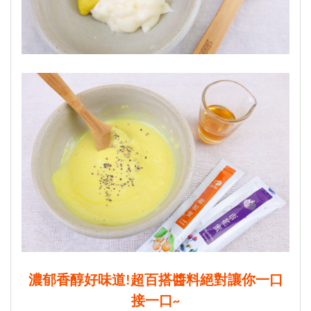
濃郁香醇好味道!超百搭醬料絕對讓你一口
接一口~