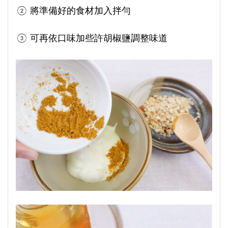
②
將準備好的食材加入拌勻
③
可再依口味加些許胡椒鹽調整味道