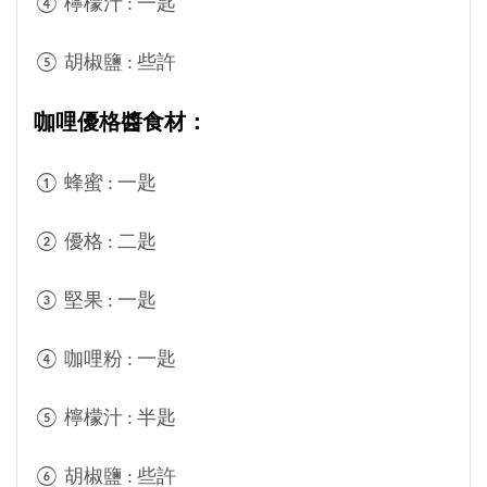
④ 檸檬汁 : 一匙
⑤ 胡椒鹽 : 些許
咖哩優格醬
食材：
① 蜂蜜 : 一匙
② 優格 : 二匙
③ 堅果 : 一匙
④ 咖哩粉 : 一匙
⑤ 檸檬汁 : 半匙
⑥ 胡椒鹽 : 些許