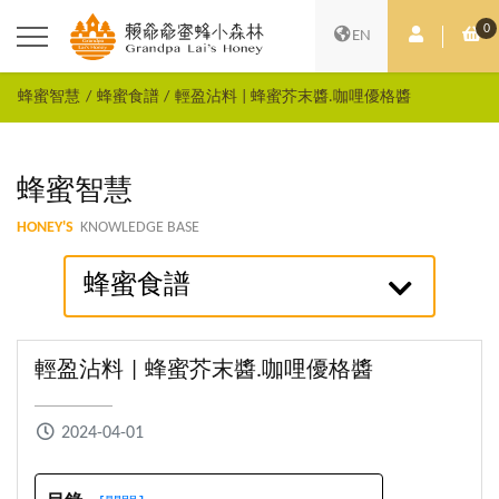
0
會員中心
購
EN
蜂蜜智慧
蜂蜜食譜
輕盈沾料 | 蜂蜜芥末醬.咖哩優格醬
蜂蜜智慧
HONEY'S
KNOWLEDGE BASE
蜂蜜食譜
輕盈沾料 | 蜂蜜芥末醬.咖哩優格醬
2024-04-01