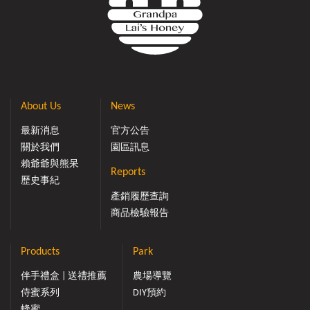
About Us
News
最新消息
官方公告
關於我們
園區訊息
賴爺爺與熊呆
Reports
歷史事紀
產銷履歷查詢
商品檢驗報告
Products
Park
伴手禮盒 | 送禮推薦
農場導覽
侍蜜系列
DIY預約
蜂蜜