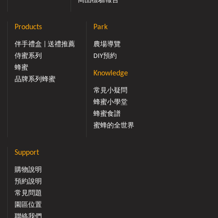
商品檢驗報告
Products
Park
伴手禮盒 | 送禮推薦
農場導覽
侍蜜系列
DIY預約
蜂蜜
Knowledge
品牌系列蜂蜜
常見小疑問
蜂蜜小學堂
蜂蜜食譜
蜜蜂的全世界
Support
購物說明
預約說明
常見問題
園區位置
聯絡我們