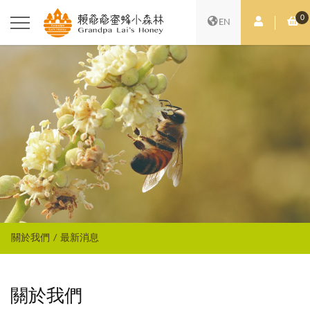
0
會員中心
購
EN
關於我們
最新消息
關於我們