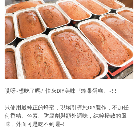
哎呀~想吃了嗎? 快來DIY美味『蜂巢蛋糕』~! !
只使用最純正的蜂蜜，現場引導您DIY製作，不加任
何香精、色素、防腐劑與額外調味，純粹極致的風
味，外面可是吃不到喔~!