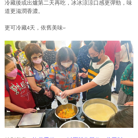
冷藏後或出爐第二天再吃，冰冰涼涼口感更彈勁，味
道更滋潤香濃。
更可冷藏4天，依舊美味~