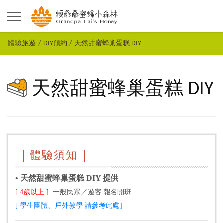
體驗旅遊
DIY預約
天然甜蜜蜂巢蛋糕 DIY
天然甜蜜蜂巢蛋糕 DIY
體驗須知
• 天然甜蜜蜂巢蛋糕 DIY 提供
[ 4歲以上 ]
一般民眾／遊客 報名開班
[ 學生團體、戶外教學 請參考此處］