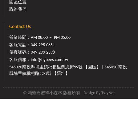
園區位置
聯絡我們
Contact Us
營業時間：AM 08:00 ～ PM 05:00
客服電話：
049-298-0851
傳真號碼：049-299-2398
客服信箱：
info@hgbees.com.tw
545020南投縣埔里鎮枇杷里慈恩街99號 【園區】 | 545020 南投
縣埔里鎮枇杷路52-1號 【舊址】
© 賴爺爺蜜蜂小森林 版權所有
Design By
TskyNet