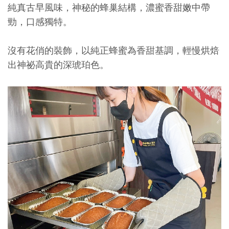
純真古早風味，神秘的蜂巢結構，濃蜜香甜嫩中帶
勁，口感獨特。
沒有花俏的裝飾，以純正蜂蜜為香甜基調，輕慢烘焙
出神祕高貴的深琥珀色。