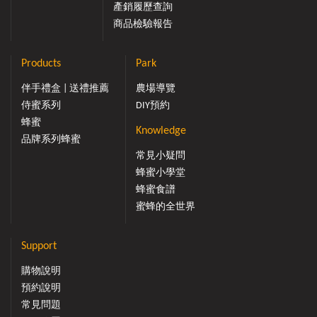
產銷履歷查詢
商品檢驗報告
Products
Park
伴手禮盒 | 送禮推薦
農場導覽
侍蜜系列
DIY預約
蜂蜜
Knowledge
品牌系列蜂蜜
常見小疑問
蜂蜜小學堂
蜂蜜食譜
蜜蜂的全世界
Support
購物說明
預約說明
常見問題