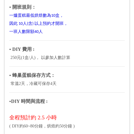
• 開班規則：
一爐蛋糕最低烘焙數為10盒，
因此 10人(含) 以上預約才開班，
一班人數限額40人
• DIY 費用 :
250元(1盒/人)， 以參加人數計算
• 蜂巢蛋糕保存方式：
常溫2天，冷藏可保存4天
•
DIY 時間與流程
:
全程預計約 2.5 小時
( DIY約60~80分鐘，烘焙約50分鐘 )