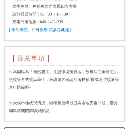
學生團體、戶外教學之專屬四大方案
請於營業時間 ( 08 : 30 ~ 16 : 30 )
來電門市洽詢 : 049-2422-239
[ 學生團體、戶外教學 請參考此處］
注意事項
※本園區為「自然農法」生態環境施行地，故無法完全避免小
黑蚊等各式蚊蟲孳生，來訪遊客敬請穿著長袖/褲或噴防蚊液等
進行防範喔~!
※天候不佳或視情況，因考量蜜蜂狀態與場地安全問題，部分
園區將關閉體驗與解說