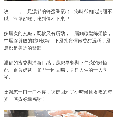
咬一口，十足濃郁的蜂蜜香竄出，滋味卻如此清甜不
膩，簡單好吃，吃到停不下來~!
多層次的交織，既軟又有嚼勁，上層細緻鬆綿柔軟，
中層膠質般的黏Q軟糯，下層扎實彈嫩香甜濕潤，層
層都是美麗的驚豔。
濃郁的蜜香與清新口感，是您早餐與下午茶的好搭
配，跟著奶茶、咖啡一同品嚐，真是人生的一大享
受。
更讓您一口一口不停，彷彿回到了小時候搶著吃的時
光，感覺好幸福呀！