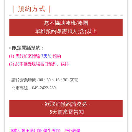
預約方式
恕不協助湊班/湊團
單班預約即需10人(含)以上
• 限定電話預約：
(1) 需於前來體驗
7天前
預約
(2) 恕不接受現場當日預約、候排
請於營業時間 (08 : 30 ~ 16 : 30) 來電
門市專線：049-2422-239
- 欲取消預約請務必 -
5天前來電告知
※本活動不適用於 學生團體、戶外教學